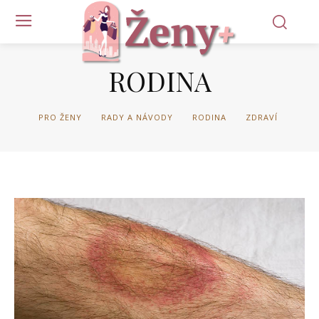
RODINA
PRO ŽENY
RADY A NÁVODY
RODINA
ZDRAVÍ