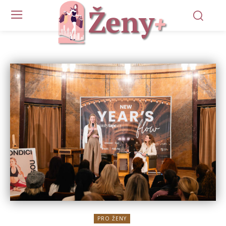
PRO ŽENY