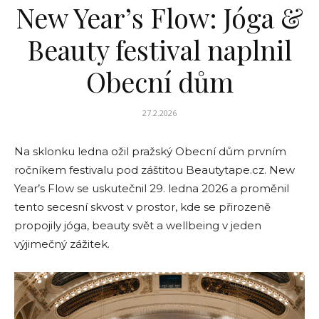
New Year’s Flow: Jóga &
Beauty festival naplnil
Obecní dům
27.2.2026
Na sklonku ledna ožil pražský Obecní dům prvním
ročníkem festivalu pod záštitou Beautytape.cz. New
Year’s Flow se uskutečnil 29. ledna 2026 a proměnil
tento secesní skvost v prostor, kde se přirozeně
propojily jóga, beauty svět a wellbeing v jeden
výjimečný zážitek.