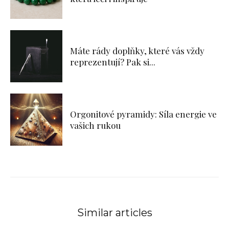
Máte rády doplňky, které vás vždy
reprezentují? Pak si...
Orgonitové pyramidy: Síla energie ve
vašich rukou
Similar articles