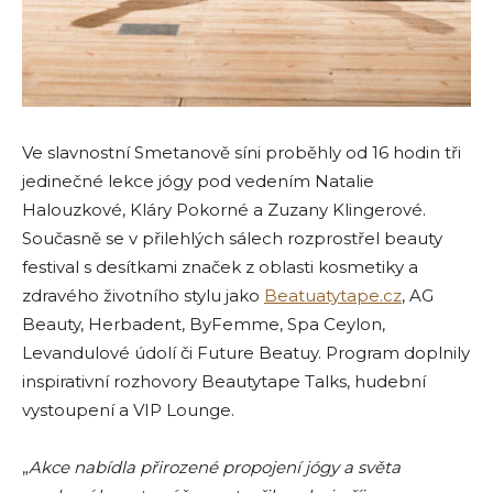
Ve slavnostní Smetanově síni proběhly od 16 hodin tři
jedinečné lekce jógy pod vedením Natalie
Halouzkové, Kláry Pokorné a Zuzany Klingerové.
Současně se v přilehlých sálech rozprostřel beauty
festival s desítkami značek z oblasti kosmetiky a
zdravého životního stylu jako
Beatuatytape.cz
, AG
Beauty, Herbadent, ByFemme, Spa Ceylon,
Levandulové údolí či Future Beatuy. Program doplnily
inspirativní rozhovory Beautytape Talks, hudební
vystoupení a VIP Lounge.
„
Akce nabídla přirozené propojení jógy a světa