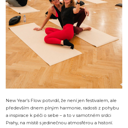
New Year’s Flow potvrdil, že není jen festivalem, ale
především dnem plným harmonie, radosti z pohybu
a inspirace k péči o sebe – a to v samotném srdci
Prahy, na místě s jedinečnou atmosférou a historií.