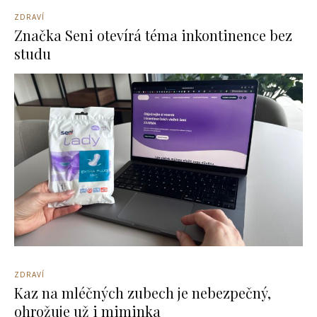
ZDRAVÍ
Značka Seni otevírá téma inkontinence bez
studu
ZDRAVÍ
Kaz na mléčných zubech je nebezpečný,
ohrožuje už i miminka