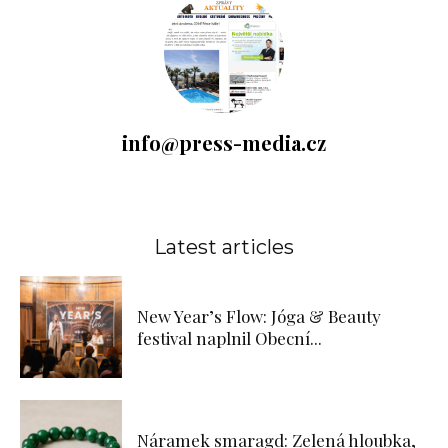
info@press-media.cz
Latest articles
New Year’s Flow: Jóga & Beauty
festival naplnil Obecní...
Náramek smaragd: Zelená hloubka,