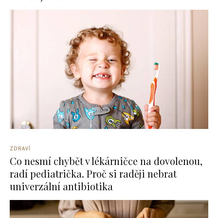
ZDRAVÍ
Co nesmí chybět v lékárničce na dovolenou,
radí pediatrička. Proč si raději nebrat
univerzální antibiotika