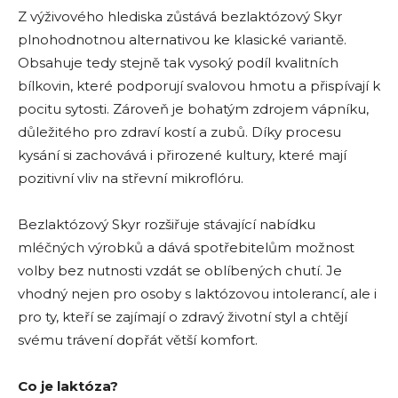
Z výživového hlediska zůstává bezlaktózový Skyr
plnohodnotnou alternativou ke klasické variantě.
Obsahuje tedy stejně tak vysoký podíl kvalitních
bílkovin, které podporují svalovou hmotu a přispívají k
pocitu sytosti. Zároveň je bohatým zdrojem vápníku,
důležitého pro zdraví kostí a zubů. Díky procesu
kysání si zachovává i přirozené kultury, které mají
pozitivní vliv na střevní mikroflóru.
Bezlaktózový Skyr rozšiřuje stávající nabídku
mléčných výrobků a dává spotřebitelům možnost
volby bez nutnosti vzdát se oblíbených chutí. Je
vhodný nejen pro osoby s laktózovou intolerancí, ale i
pro ty, kteří se zajímají o zdravý životní styl a chtějí
svému trávení dopřát větší komfort.
Co je laktóza?