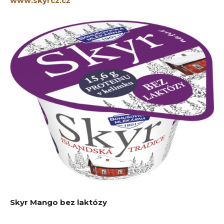
www.skyrcz.cz
Skyr Mango bez laktózy