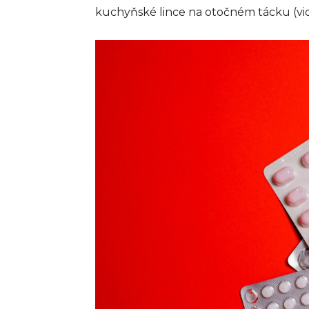
kuchyňské lince na otočném tácku (vi