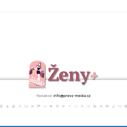
Redakce:
info@press-media.cz