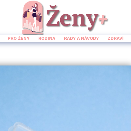
PRO ŽENY
RODINA
RADY A NÁVODY
ZDRAVÍ