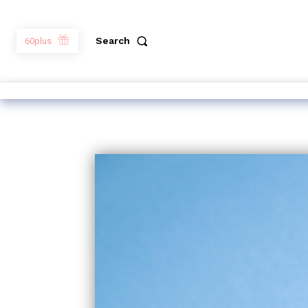
Search
60plus