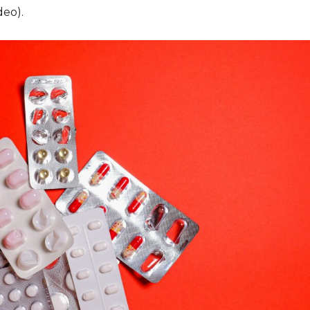
deo).