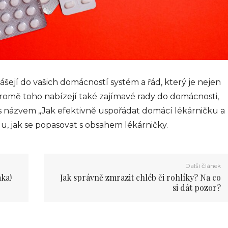
šejí do vašich domácností systém a řád, který je nejen
 Kromě toho nabízejí také zajímavé rady do domácnosti,
u s názvem „Jak efektivně uspořádat domácí lékárničku a
u, jak se popasovat s obsahem lékárničky.
Další článek
áka!
Jak správně zmrazit chléb či rohlíky? Na co
si dát pozor?