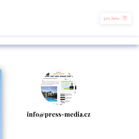
pro ženu
info@press-media.cz