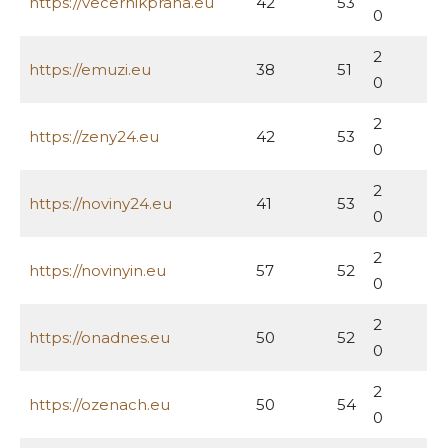
https://vecernikpraha.eu
42
53
0
2
https://emuzi.eu
38
51
0
2
https://zeny24.eu
42
53
0
2
https://noviny24.eu
41
53
0
2
https://novinyin.eu
57
52
0
2
https://onadnes.eu
50
52
0
2
https://ozenach.eu
50
54
0