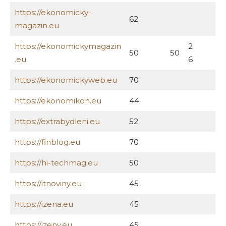
https://ekonomicky-
62
magazin.eu
https://ekonomickymagazin
2
50
50
.eu
6
https://ekonomickyweb.eu
70
https://ekonomikon.eu
44
https://extrabydleni.eu
52
https://finblog.eu
70
https://hi-techmag.eu
50
https://itnoviny.eu
45
https://izena.eu
45
https://izeny.eu
45