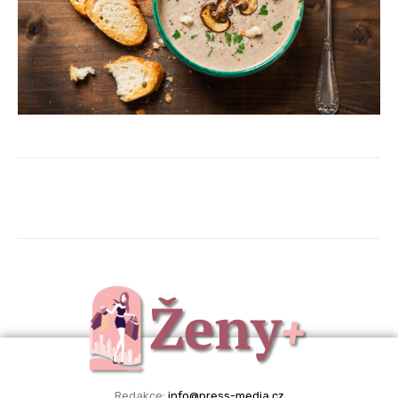
Redakce:
info@press-media.cz