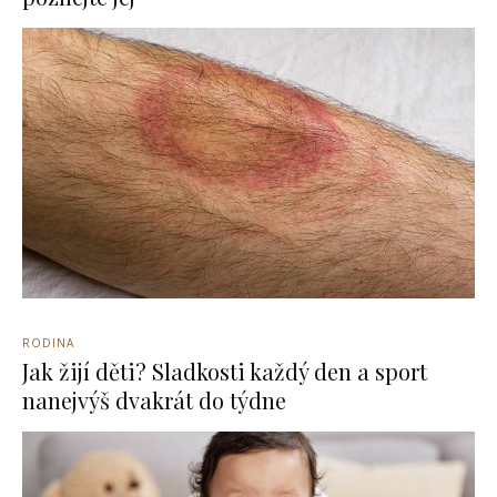
RODINA
Jak žijí děti? Sladkosti každý den a sport
nanejvýš dvakrát do týdne