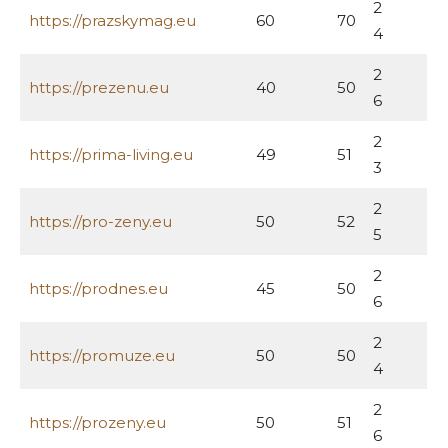
2
https://prazskymag.eu
60
70
4
2
https://prezenu.eu
40
50
6
2
https://prima-living.eu
49
51
3
2
https://pro-zeny.eu
50
52
5
2
https://prodnes.eu
45
50
6
2
https://promuze.eu
50
50
4
2
https://prozeny.eu
50
51
6