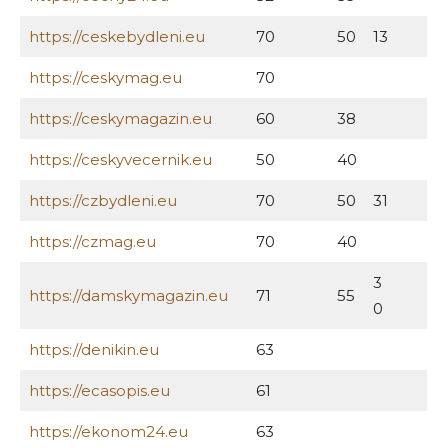
https://ceskebydleni.eu
70
50
13
https://ceskymag.eu
70
https://ceskymagazin.eu
60
38
https://ceskyvecernik.eu
50
40
https://czbydleni.eu
70
50
31
https://czmag.eu
70
40
3
https://damskymagazin.eu
71
55
0
https://denikin.eu
63
https://ecasopis.eu
61
https://ekonom24.eu
63