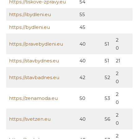
https://tiskove-zpravy.eu
54
https://ibydleni.eu
55
https://bydleni.eu
45
2
https://pravebydleni.eu
40
51
0
https://stavbydnes.eu
40
51
21
2
https://stavbadnes.eu
42
52
0
2
https://zenamoda.eu
50
53
0
2
https://svetzen.eu
40
56
0
2