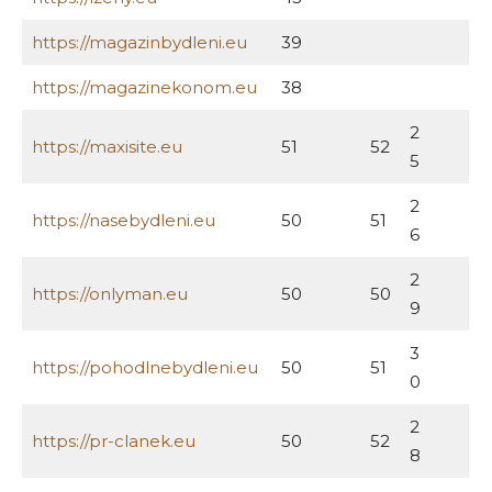
https://magazinbydleni.eu
39
https://magazinekonom.eu
38
2
https://maxisite.eu
51
52
5
2
https://nasebydleni.eu
50
51
6
2
https://onlyman.eu
50
50
9
3
https://pohodlnebydleni.eu
50
51
0
2
https://pr-clanek.eu
50
52
8