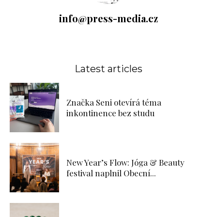
info@press-media.cz
Latest articles
Značka Seni otevírá téma
inkontinence bez studu
New Year’s Flow: Jóga & Beauty
festival naplnil Obecní...