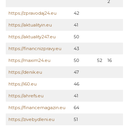
2
https://zpravodaj24.eu
42
https://aktualityin.eu
41
https://aktuality247.eu
50
https://financnizpravy.eu
43
https://maxim24.eu
50
52
16
https://denik.eu
47
https://i60.eu
46
https://ahrefs.eu
41
https://financemagazin.eu
64
https://zivebydleni.eu
51