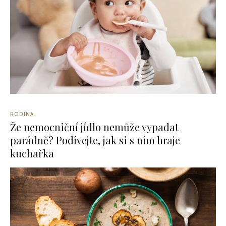
RODINA
Že nemocniční jídlo nemůže vypadat
parádně? Podívejte, jak si s ním hraje
kuchařka