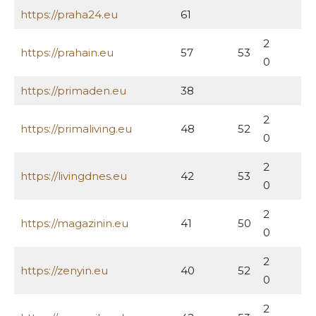
https://praha24.eu
61
2
https://prahain.eu
57
53
0
https://primaden.eu
38
2
https://primaliving.eu
48
52
0
2
https://livingdnes.eu
42
53
0
2
https://magazinin.eu
41
50
0
2
https://zenyin.eu
40
52
0
2