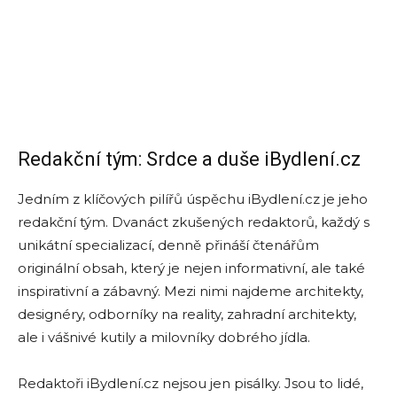
Redakční tým: Srdce a duše iBydlení.cz
Jedním z klíčových pilířů úspěchu iBydlení.cz je jeho
redakční tým. Dvanáct zkušených redaktorů, každý s
unikátní specializací, denně přináší čtenářům
originální obsah, který je nejen informativní, ale také
inspirativní a zábavný. Mezi nimi najdeme architekty,
designéry, odborníky na reality, zahradní architekty,
ale i vášnivé kutily a milovníky dobrého jídla.
Redaktoři iBydlení.cz nejsou jen pisálky. Jsou to lidé,