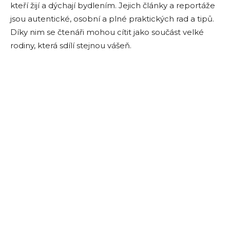
kteří žijí a dýchají bydlením. Jejich články a reportáže
jsou autentické, osobní a plné praktických rad a tipů.
Díky nim se čtenáři mohou cítit jako součást velké
rodiny, která sdílí stejnou vášeň.