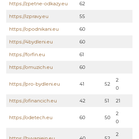
https://zpetne-odkazy.eu
62
https://izpravy.eu
55
https://opodnikani.eu
60
https://4bydleni.eu
60
https://forfin.eu
61
https://omuzich.eu
60
2
https://pro-bydleni.eu
41
52
0
https://ofinancich.eu
42
51
21
2
https://odetech.eu
60
50
0
2
https://byvaniein.eu
40
52