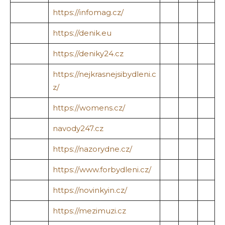
https://infomag.cz/
https://denik.eu
https://deniky24.cz
https://nejkrasnejsibydleni.c
z/
https://womens.cz/
navody247.cz
https://nazorydne.cz/
https://www.forbydleni.cz/
https://novinkyin.cz/
https://mezimuzi.cz