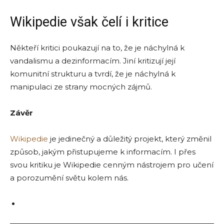
Wikipedie
však čelí i kritice
Někteří kritici poukazují na to, že je náchylná k
vandalismu a dezinformacím. Jiní kritizují její
komunitní strukturu a tvrdí, že je náchylná k
manipulaci ze strany mocných zájmů.
Závěr
Wikipedie
je jedinečný a důležitý projekt, který změnil
způsob, jakým přistupujeme k informacím. I přes
svou kritiku je Wikipedie cenným nástrojem pro učení
a porozumění světu kolem nás.