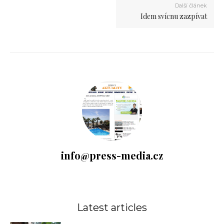
Další článek
Idem svícnu zazpívat
info@press-media.cz
Latest articles