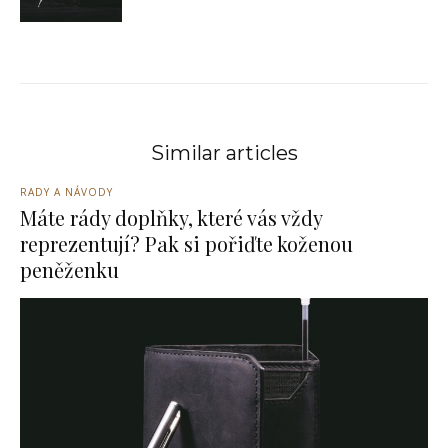
Similar articles
RADY A NÁVODY
Máte rády doplňky, které vás vždy
reprezentují? Pak si pořiďte koženou
peněženku