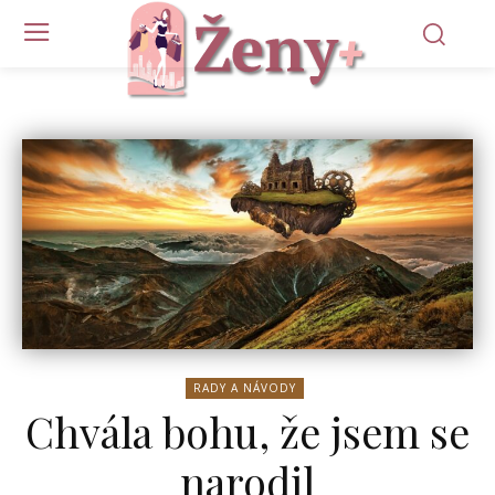
RADY A NÁVODY
Chvála bohu, že jsem se
narodil