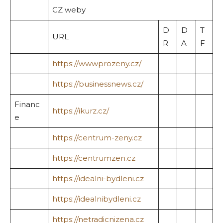
CZ weby
D
D
T
URL
R
A
F
https://wwwprozeny.cz/
https://businessnews.cz/
Financ
https://ikurz.cz/
e
https://centrum-zeny.cz
https://centrumzen.cz
https://idealni-bydleni.cz
https://idealnibydleni.cz
https://netradicnizena.cz