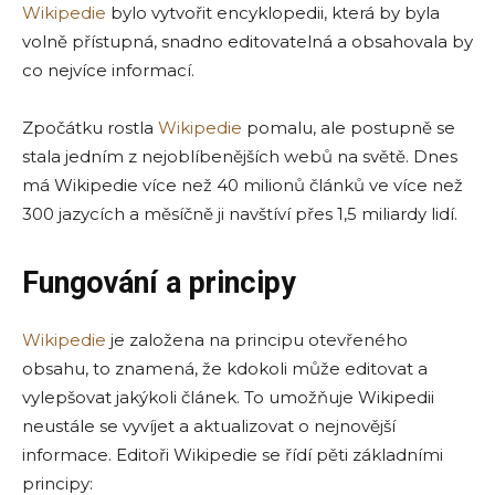
Wikipedie
bylo vytvořit encyklopedii, která by byla
volně přístupná, snadno editovatelná a obsahovala by
co nejvíce informací.
Zpočátku rostla
Wikipedie
pomalu, ale postupně se
stala jedním z nejoblíbenějších webů na světě. Dnes
má Wikipedie více než 40 milionů článků ve více než
300 jazycích a měsíčně ji navštíví přes 1,5 miliardy lidí.
Fungování a principy
Wikipedie
je založena na principu otevřeného
obsahu, to znamená, že kdokoli může editovat a
vylepšovat jakýkoli článek. To umožňuje Wikipedii
neustále se vyvíjet a aktualizovat o nejnovější
informace. Editoři Wikipedie se řídí pěti základními
principy: