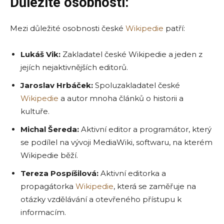
Důležité osobnosti:
Mezi důležité osobnosti české
Wikipedie
patří:
Lukáš Vik:
Zakladatel české Wikipedie a jeden z
jejích nejaktivnějších editorů.
Jaroslav Hrbáček:
Spoluzakladatel české
Wikipedie
a autor mnoha článků o historii a
kultuře.
Michal Šereda:
Aktivní editor a programátor, který
se podílel na vývoji MediaWiki, softwaru, na kterém
Wikipedie běží.
Tereza Pospíšilová:
Aktivní editorka a
propagátorka
Wikipedie
, která se zaměřuje na
otázky vzdělávání a otevřeného přístupu k
informacím.