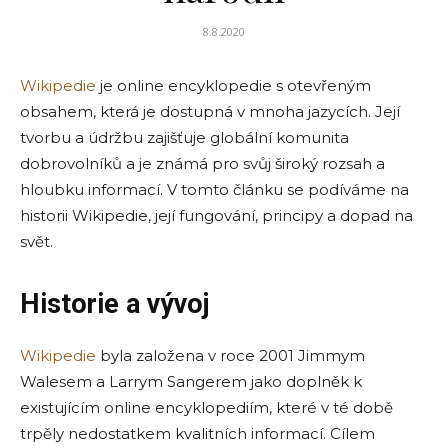
8.8.2020
Wikipedie
je online encyklopedie s otevřeným
obsahem, která je dostupná v mnoha jazycích. Její
tvorbu a údržbu zajišťuje globální komunita
dobrovolníků a je známá pro svůj široký rozsah a
hloubku informací. V tomto článku se podíváme na
historii Wikipedie, její fungování, principy a dopad na
svět.
Historie a vývoj
Wikipedie
byla založena v roce 2001 Jimmym
Walesem a Larrym Sangerem jako doplněk k
existujícím online encyklopediím, které v té době
trpěly nedostatkem kvalitních informací. Cílem