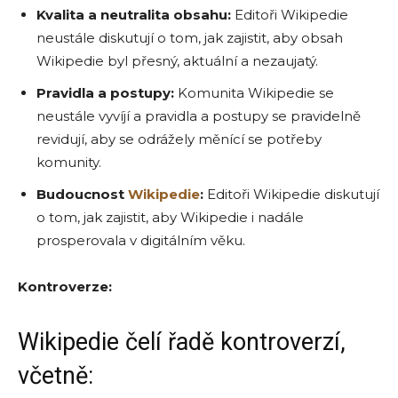
Kvalita a neutralita obsahu:
Editoři Wikipedie
neustále diskutují o tom, jak zajistit, aby obsah
Wikipedie byl přesný, aktuální a nezaujatý.
Pravidla a postupy:
Komunita Wikipedie se
neustále vyvíjí a pravidla a postupy se pravidelně
revidují, aby se odrážely měnící se potřeby
komunity.
Budoucnost
Wikipedie
:
Editoři Wikipedie diskutují
o tom, jak zajistit, aby Wikipedie i nadále
prosperovala v digitálním věku.
Kontroverze:
Wikipedie čelí řadě kontroverzí,
včetně: