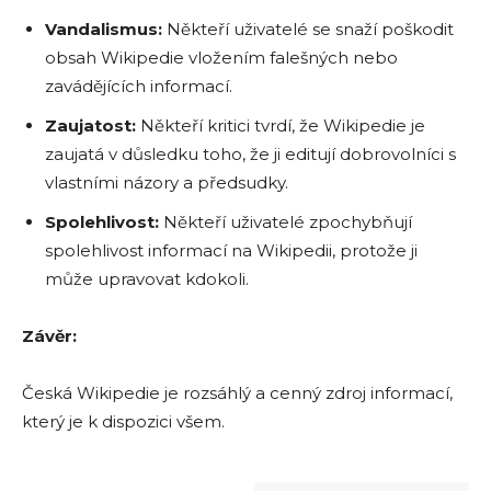
Vandalismus:
Někteří uživatelé se snaží poškodit
obsah Wikipedie vložením falešných nebo
zavádějících informací.
Zaujatost:
Někteří kritici tvrdí, že Wikipedie je
zaujatá v důsledku toho, že ji editují dobrovolníci s
vlastními názory a předsudky.
Spolehlivost:
Někteří uživatelé zpochybňují
spolehlivost informací na Wikipedii, protože ji
může upravovat kdokoli.
Závěr:
Česká Wikipedie je rozsáhlý a cenný zdroj informací,
který je k dispozici všem.