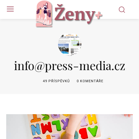
info@press-media.cz
49 PŘÍSPĚVKŮ
0 KOMENTÁŘE