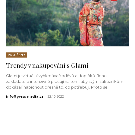
PRO ŽENY
Trendy v nakupování s Glami
Glami je virtuální vyhledávač oděvů a doplňků. Jeho
zakladatelé intenzivně pracují na tom, aby svým zákazníkům
dokázali nabídnout přesně to, co potřebují. Proto se...
info@press-media.cz
-
22.10.2022