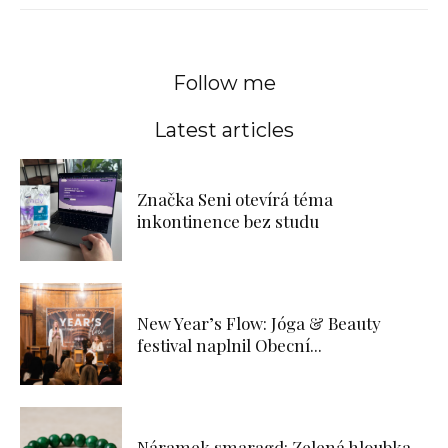
Follow me
Latest articles
Značka Seni otevírá téma
inkontinence bez studu
New Year’s Flow: Jóga & Beauty
festival naplnil Obecní...
Náramek smaragd: Zelená hloubka,