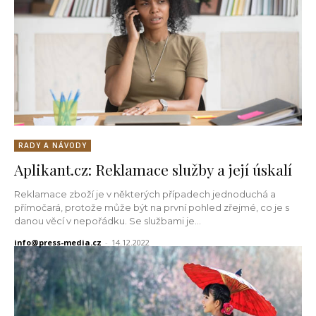
RADY A NÁVODY
Aplikant.cz: Reklamace služby a její úskalí
Reklamace zboží je v některých případech jednoduchá a
přímočará, protože může být na první pohled zřejmé, co je s
danou věcí v nepořádku. Se službami je...
info@press-media.cz
-
14.12.2022