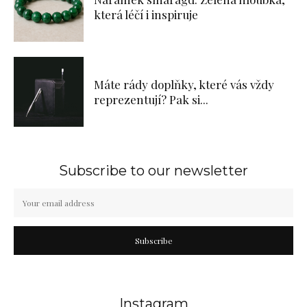
která léčí i inspiruje
Máte rády doplňky, které vás vždy
reprezentují? Pak si...
Subscribe to our newsletter
Subscribe
Instagram