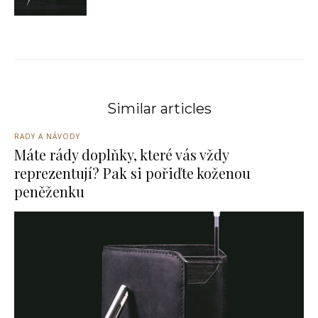
Similar articles
RADY A NÁVODY
Máte rády doplňky, které vás vždy
reprezentují? Pak si pořiďte koženou
peněženku