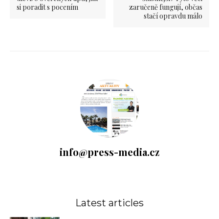
si poradit s pocením
zaručeně fungují, občas
stačí opravdu málo
info@press-media.cz
Latest articles