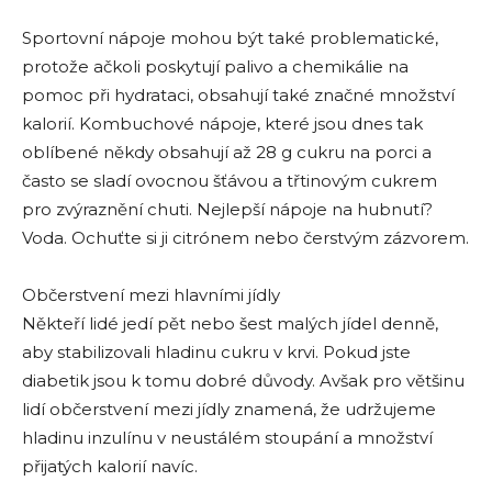
Sportovní nápoje mohou být také problematické,
protože ačkoli poskytují palivo a chemikálie na
pomoc při hydrataci, obsahují také značné množství
kalorií. Kombuchové nápoje, které jsou dnes tak
oblíbené někdy obsahují až 28 g cukru na porci a
často se sladí ovocnou šťávou a třtinovým cukrem
pro zvýraznění chuti. Nejlepší nápoje na hubnutí?
Voda. Ochuťte si ji citrónem nebo čerstvým zázvorem.
Občerstvení mezi hlavními jídly
Někteří lidé jedí pět nebo šest malých jídel denně,
aby stabilizovali hladinu cukru v krvi. Pokud jste
diabetik jsou k tomu dobré důvody. Avšak pro většinu
lidí občerstvení mezi jídly znamená, že udržujeme
hladinu inzulínu v neustálém stoupání a množství
přijatých kalorií navíc.