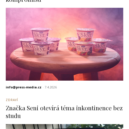
info@press-media.cz
-
7.4.2026
ZDRAVÍ
Značka Seni otevírá téma inkontinence bez
studu