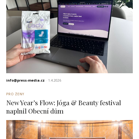
info@press-media.cz
-
1.4.2026
PRO ŽENY
New Year’s Flow: Jóga & Beauty festival
naplnil Obecní dům