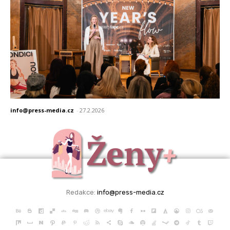
info@press-media.cz
-
27.2.2026
Redakce:
info@press-media.cz