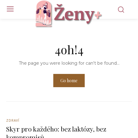
4oh!4
The page you were looking for can't be found...
Go home
ZDRAVÍ
Skyr pro každého: bez laktózy, bez
kompromisů